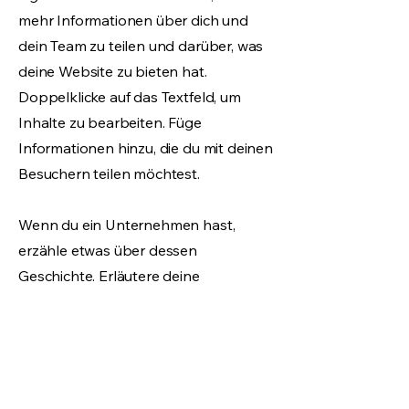
mehr Informationen über dich und
dein Team zu teilen und darüber, was
deine Website zu bieten hat.
Doppelklicke auf das Textfeld, um
Inhalte zu bearbeiten. Füge
Informationen hinzu, die du mit deinen
Besuchern teilen möchtest.
Wenn du ein Unternehmen hast,
erzähle etwas über dessen
Geschichte. Erläutere deine
Unternehmenswerte und dein
Engagement für Kunden. Füge ein
Foto, Video oder eine Galerie hinzu
und steigere so die Interaktion.