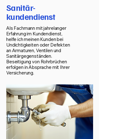
Sanitär-
kundendienst
Als Fachmann mit jahrelanger
Erfahrung im Kundendienst,
helfe ich meinen Kunden bei
Undichtigkeiten oder Defekten
an Armaturen, Ventilen und
Sanitärgegenständen.
​​Beseitigung von Rohrbrüchen
erfolgen in Absprache mit Ihrer
Versicherung.