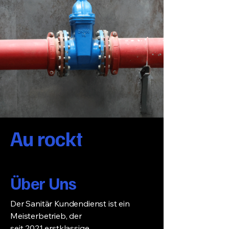
Au rockt
Über Uns
Der Sanitär Kundendienst ist ein
Meisterbetrieb, der
seit 2021 erstklassige