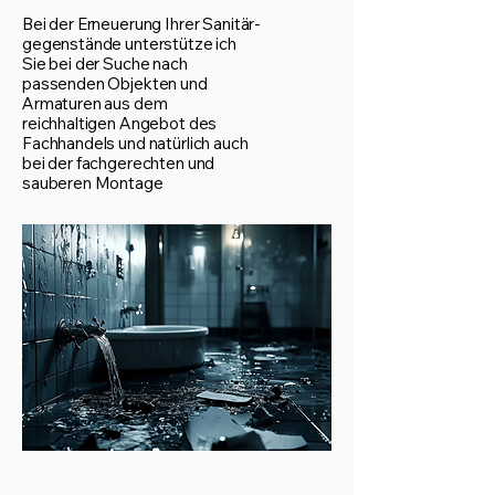
Bei der Erneuerung Ihrer Sanitär-
gegenstände unterstütze ich
Sie bei der Suche nach
passenden Objekten und
Armaturen aus dem
reichhaltigen Angebot des
Fachhandels und natürlich auch
bei der fachgerechten und
sauberen Montage